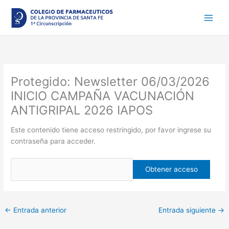
Ir
al
contenido
Protegido: Newsletter 06/03/2026
INICIO CAMPAÑA VACUNACIÓN
ANTIGRIPAL 2026 IAPOS
Este contenido tiene acceso restringido, por favor ingrese su
contraseña para acceder.
←
Entrada anterior
Entrada siguiente
→