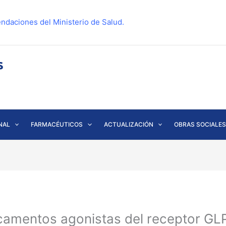
ndaciones del Ministerio de Salud.
NAL
FARMACÉUTICOS
ACTUALIZACIÓN
OBRAS SOCIALES
amentos agonistas del receptor GLP