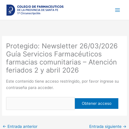
Ir
al
contenido
Protegido: Newsletter 26/03/2026
Guía Servicios Farmacéuticos
farmacias comunitarias – Atención
feriados 2 y abril 2026
Este contenido tiene acceso restringido, por favor ingrese su
contraseña para acceder.
←
Entrada anterior
Entrada siguiente
→