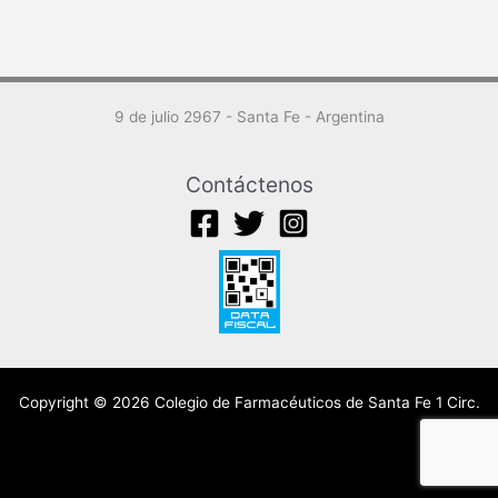
9 de julio 2967 - Santa Fe - Argentina
Contáctenos
Copyright © 2026 Colegio de Farmacéuticos de Santa Fe 1 Circ.