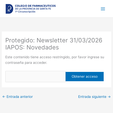
Ir
al
contenido
Protegido: Newsletter 31/03/2026
IAPOS: Novedades
Este contenido tiene acceso restringido, por favor ingrese su
contraseña para acceder.
←
Entrada anterior
Entrada siguiente
→