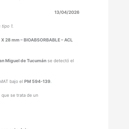
13/04/2026
tipo 1.
 X 28 mm – BIOABSORBABLE – ACL
an Miguel de Tucumán
se detectó el
NMAT bajo el
PM 594-139
.
 que se trata de un