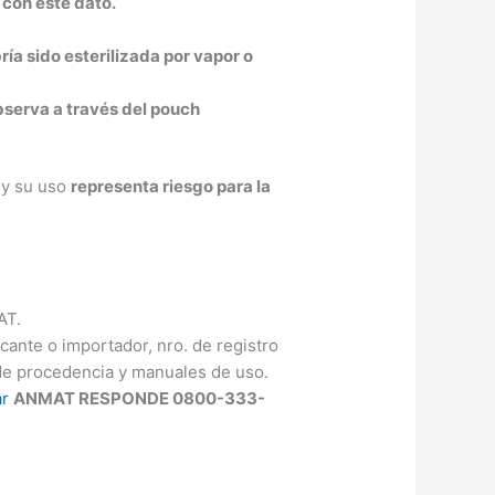
 con este dato.
ría sido esterilizada por vapor o
 observa a través del pouch
 y su uso
representa riesgo para la
AT.
cante o importador, nro. de registro
de procedencia y manuales de uso.
r
ANMAT RESPONDE 0800-333-