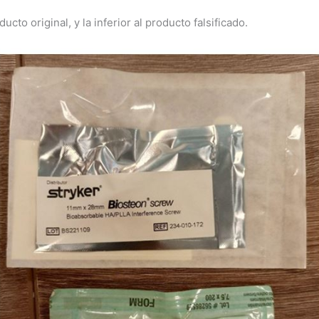
to original, y la inferior al producto falsificado.