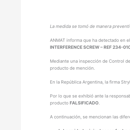
La medida se tomó de manera preventiva
ANMAT informa que ha detectado en el
INTERFERENCE SCREW – REF 234-010
Mediante una inspección de Control de
producto de mención.
En la República Argentina, la firma Str
Por lo que se exhibió ante la responsab
producto
FALSIFICADO
.
A continuación, se mencionan las dife