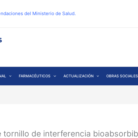
ndaciones del Ministerio de Salud.
NAL
FARMACÉUTICOS
ACTUALIZACIÓN
OBRAS SOCIALES
ornillo de interferencia bioabsorbibl