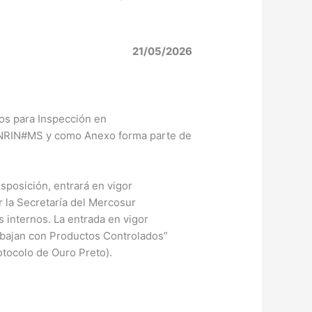
21/05/2026
os para Inspección en
DNRIN#MS y como Anexo forma parte de
sposición, entrará en vigor
 la Secretaría del Mercosur
 internos. La entrada en vigor
abajan con Productos Controlados”
rotocolo de Ouro Preto).