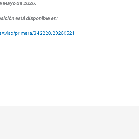
e Mayo de 2026.
sición está disponible en:
alleAviso/primera/342228/20260521