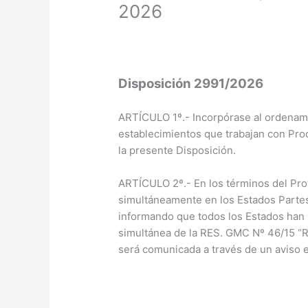
2026
Disposición 2991/2026
ARTÍCULO 1º.- Incorpórase al ordenami
establecimientos que trabajan con P
la presente Disposición.
ARTÍCULO 2º.- En los términos del Prot
simultáneamente en los Estados Partes
informando que todos los Estados han 
simultánea de la RES. GMC Nº 46/15 “R
será comunicada a través de un aviso en 