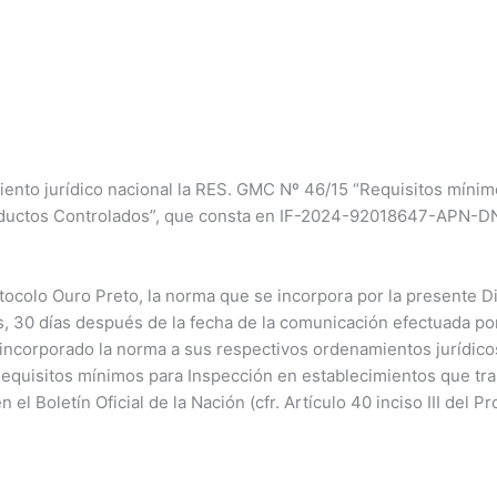
ento jurídico nacional la RES. GMC Nº 46/15 “Requisitos mínim
roductos Controlados”, que consta en IF-2024-92018647-APN-
ocolo Ouro Preto, la norma que se incorpora por la presente Di
, 30 días después de la fecha de la comunicación efectuada por
incorporado la norma a sus respectivos ordenamientos jurídicos
equisitos mínimos para Inspección en establecimientos que tr
el Boletín Oficial de la Nación (cfr. Artículo 40 inciso III del P