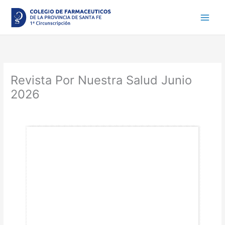
Ir
al
contenido
Revista Por Nuestra Salud Junio
2026