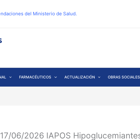
ndaciones del Ministerio de Salud.
NAL
FARMACÉUTICOS
ACTUALIZACIÓN
OBRAS SOCIALES
r 17/06/2026 IAPOS Hipoglucemiant