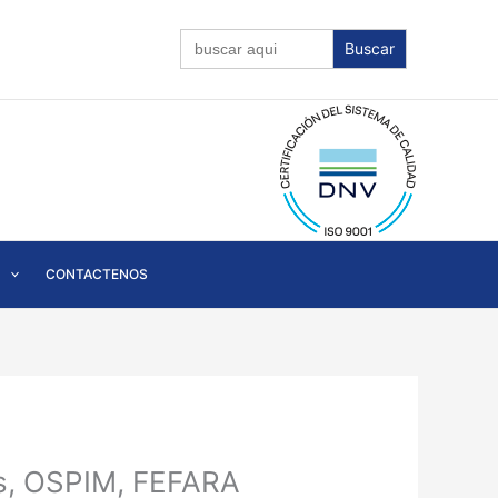
Buscar:
CONTACTENOS
es, OSPIM, FEFARA