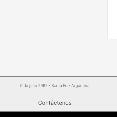
9 de julio 2967 - Santa Fe - Argentina
Contáctenos