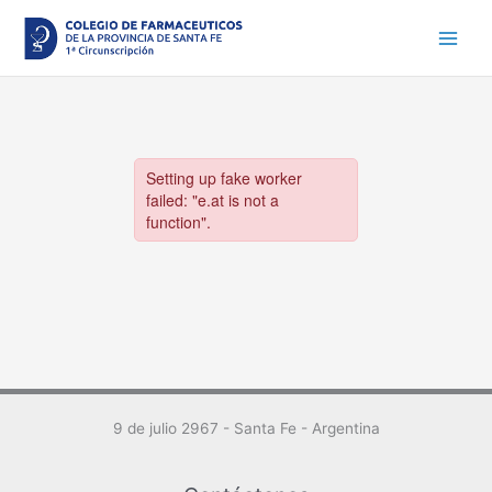
Ir
al
contenido
9 de julio 2967 - Santa Fe - Argentina