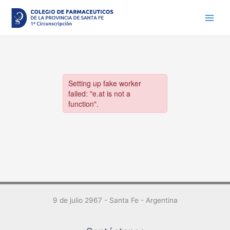
Ir
al
contenido
9 de julio 2967 - Santa Fe - Argentina