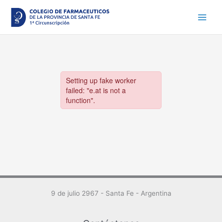
Ir
al
contenido
9 de julio 2967 - Santa Fe - Argentina