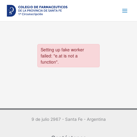
Ir
al
contenido
9 de julio 2967 - Santa Fe - Argentina