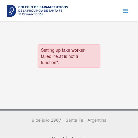
Ir
al
contenido
9 de julio 2967 - Santa Fe - Argentina