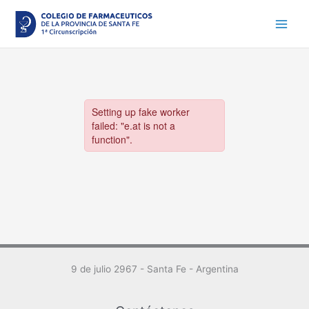
Ir
al
contenido
9 de julio 2967 - Santa Fe - Argentina