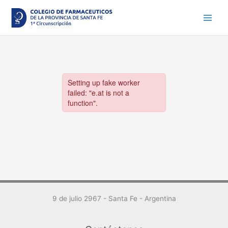
Ir
al
contenido
9 de julio 2967 - Santa Fe - Argentina