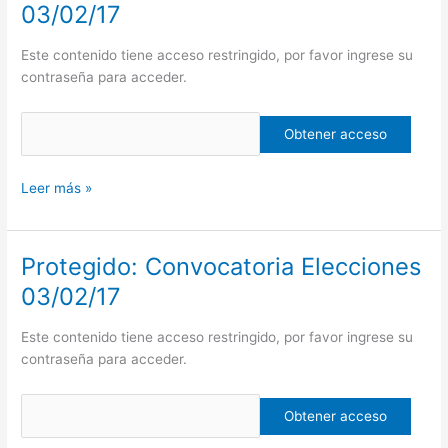
Convocatoria
03/02/17
Elecciones
03/02/17
Este contenido tiene acceso restringido, por favor ingrese su
contraseña para acceder.
Leer más »
Protegido: Convocatoria Elecciones
Protegido:
Convocatoria
03/02/17
Elecciones
03/02/17
Este contenido tiene acceso restringido, por favor ingrese su
contraseña para acceder.