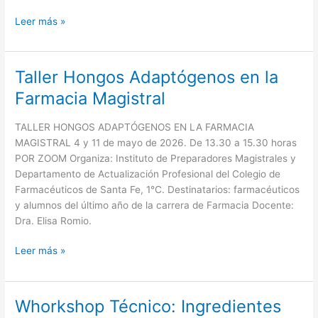
Leer más »
Taller Hongos Adaptógenos en la
Taller
Hongos
Farmacia Magistral
Adaptógenos
en
TALLER HONGOS ADAPTÓGENOS EN LA FARMACIA
la
MAGISTRAL 4 y 11 de mayo de 2026. De 13.30 a 15.30 horas
Farmacia
POR ZOOM Organiza: Instituto de Preparadores Magistrales y
Magistral
Departamento de Actualización Profesional del Colegio de
Farmacéuticos de Santa Fe, 1°C. Destinatarios: farmacéuticos
y alumnos del último año de la carrera de Farmacia Docente:
Dra. Elisa Romio.
Leer más »
Whorkshop Técnico: Ingredientes
Whorkshop