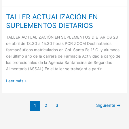
TALLER ACTUALIZACIÓN EN
TALLER
ACTUALIZACIÓN
SUPLEMENTOS DIETARIOS
EN
SUPLEMENTOS
TALLER ACTUALIZACIÓN EN SUPLEMENTOS DIETARIOS 23
DIETARIOS
de abril de 13.30 a 15.30 horas POR ZOOM Destinatarios:
farmacéuticos matriculados en Col. Santa Fe 1° C. y alumnos
del último año de la carrera de Farmacia Actividad a cargo de
los profesionales de la Agencia Santafesina de Seguridad
Alimentaria (ASSAL) En el taller se trabajará a partir
Leer más »
1
2
3
Siguiente
→