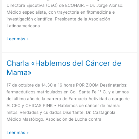
Directora Ejecutiva (CEO) de ECOHAIR. – Dr. Jorge Alonso:
Médico especialista, con trayectoria en fitomedicina e
investigación científica. Presidente de la Asociación
Latinoamericana
Leer más »
Charla «Hablemos del Cáncer de
Charla
«Hablemos
Mama»
del
Cáncer
17 de octubre de 14.30 a 16 horas POR ZOOM Destinatarios:
de
farmacéuticos matriculados en Col. Santa Fe 1° C. y alumnos
Mama»
del último año de la carrera de Farmacia Actividad a cargo de
ALCEC y CHICAS PINK • Hablemos de cáncer de mama:
mitos, verdades y cuidados Disertante: Dr. Castagnola.
Médico Mastólogo. Asociación de Lucha contra
Leer más »