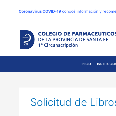
Ir
al
Coronavirus COVID-19
conocé información y recome
contenido
INICIO
INSTITUCIO
Solicitud de Libro