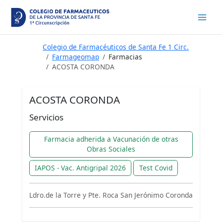
Ir
al
contenido
Colegio de Farmacéuticos de Santa Fe 1 Circ.
Farmageomap
Farmacias
ACOSTA CORONDA
ACOSTA CORONDA
Servicios
Farmacia adherida a Vacunación de otras
Obras Sociales
IAPOS - Vac. Antigripal 2026
Test Covid
Ldro.de la Torre y Pte. Roca San Jerónimo Coronda