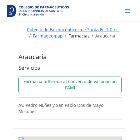
Ir
al
contenido
Colegio de Farmacéuticos de Santa Fe 1 Circ.
Farmageomap
Farmacias
Araucaria
Araucaria
Servicios
Farmacia adherida al convenio de vacunación
PAMI
Av. Pedro Nuñez y San Pablo Dos de Mayo
Misiones