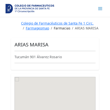
Ir
al
contenido
Colegio de Farmacéuticos de Santa Fe 1 Circ.
Farmageomap
Farmacias
ARIAS MARISA
ARIAS MARISA
Tucumán 901 Álvarez Rosario