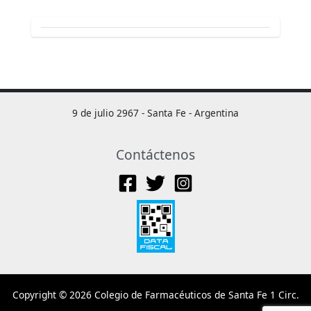
9 de julio 2967 - Santa Fe - Argentina
Contáctenos
Copyright © 2026 Colegio de Farmacéuticos de Santa Fe 1 Circ.