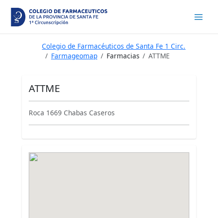
Ir
al
contenido
Colegio de Farmacéuticos de Santa Fe 1 Circ.
Farmageomap
Farmacias
ATTME
ATTME
Roca 1669 Chabas Caseros