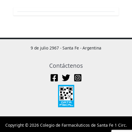
9 de julio 2967 - Santa Fe - Argentina
Contáctenos
Copyright © 2026 Colegio de Farmacéuticos de Santa Fe 1 Circ.