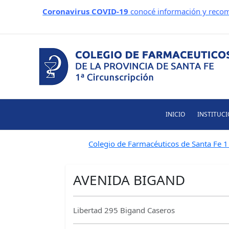
Ir
Coronavirus COVID-19
conocé información y recom
al
contenido
INICIO
INSTITUC
Colegio de Farmacéuticos de Santa Fe 1 
AVENIDA BIGAND
Libertad 295 Bigand Caseros