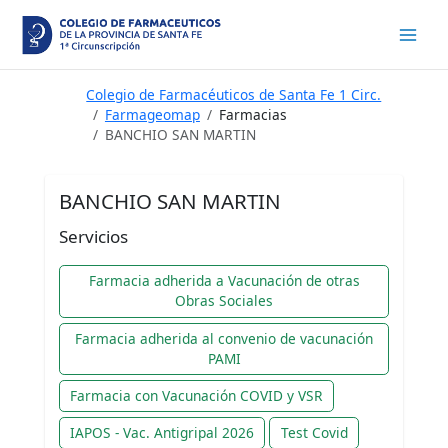
Ir
al
contenido
Colegio de Farmacéuticos de Santa Fe 1 Circ.
Farmageomap
Farmacias
BANCHIO SAN MARTIN
BANCHIO SAN MARTIN
Servicios
Farmacia adherida a Vacunación de otras
Obras Sociales
Farmacia adherida al convenio de vacunación
PAMI
Farmacia con Vacunación COVID y VSR
IAPOS - Vac. Antigripal 2026
Test Covid