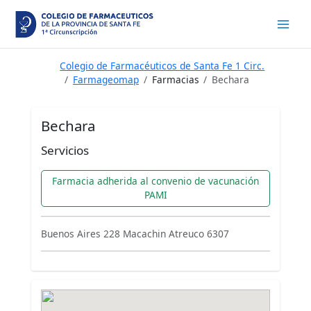
Ir
al
contenido
Colegio de Farmacéuticos de Santa Fe 1 Circ.
Farmageomap
Farmacias
Bechara
Bechara
Servicios
Farmacia adherida al convenio de vacunación
PAMI
Buenos Aires 228 Macachin Atreuco 6307