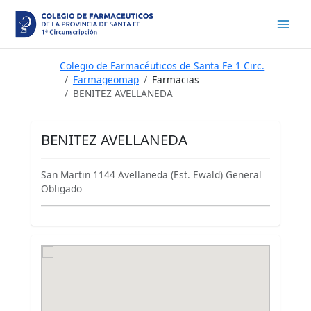
Ir
al
contenido
Colegio de Farmacéuticos de Santa Fe 1 Circ.
Farmageomap
Farmacias
BENITEZ AVELLANEDA
BENITEZ AVELLANEDA
San Martin 1144 Avellaneda (Est. Ewald) General
Obligado