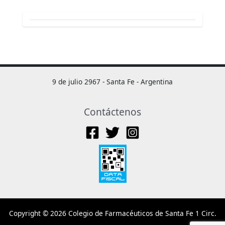
9 de julio 2967 - Santa Fe - Argentina
Contáctenos
Copyright © 2026 Colegio de Farmacéuticos de Santa Fe 1 Circ.