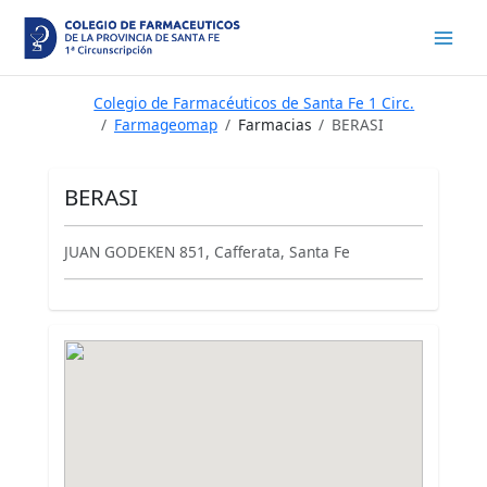
Ir
al
contenido
Colegio de Farmacéuticos de Santa Fe 1 Circ.
Farmageomap
Farmacias
BERASI
BERASI
JUAN GODEKEN 851, Cafferata, Santa Fe