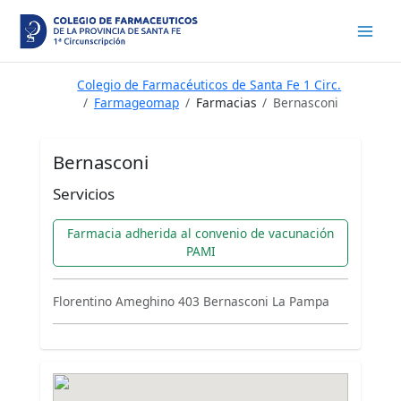
Ir
al
contenido
Colegio de Farmacéuticos de Santa Fe 1 Circ.
Farmageomap
Farmacias
Bernasconi
Bernasconi
Servicios
Farmacia adherida al convenio de vacunación
PAMI
Florentino Ameghino 403 Bernasconi La Pampa