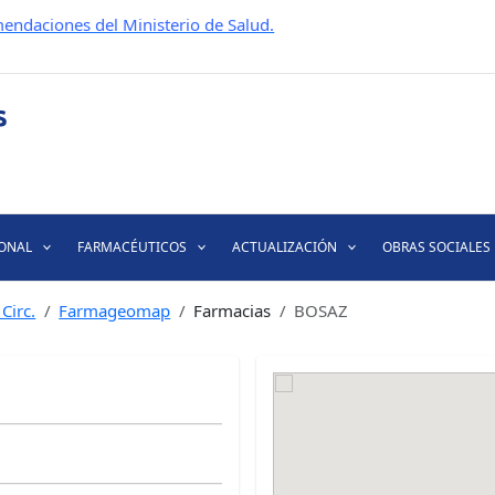
endaciones del Ministerio de Salud.
IONAL
FARMACÉUTICOS
ACTUALIZACIÓN
OBRAS SOCIALES
Circ.
Farmageomap
Farmacias
BOSAZ