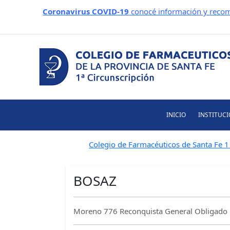
Ir
Coronavirus COVID-19
conocé información y recom
al
contenido
INICIO
INSTITUC
Colegio de Farmacéuticos de Santa Fe 1 
BOSAZ
Moreno 776 Reconquista General Obligado