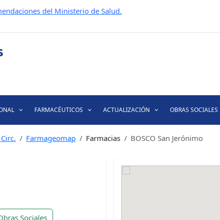
endaciones del Ministerio de Salud.
IONAL
FARMACÉUTICOS
ACTUALIZACIÓN
OBRAS SOCIALES
Circ.
Farmageomap
Farmacias
BOSCO San Jerónimo
Obras Sociales