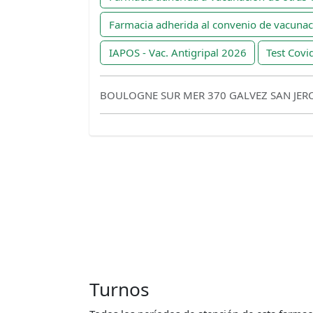
Farmacia adherida al convenio de vacuna
IAPOS - Vac. Antigripal 2026
Test Covi
BOULOGNE SUR MER 370 GALVEZ SAN JER
Turnos