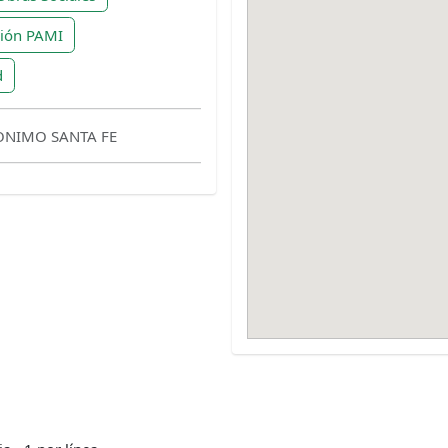
ción PAMI
d
ONIMO SANTA FE