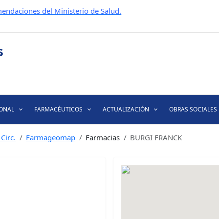
endaciones del Ministerio de Salud.
IONAL
FARMACÉUTICOS
ACTUALIZACIÓN
OBRAS SOCIALES
Circ.
Farmageomap
Farmacias
BURGI FRANCK