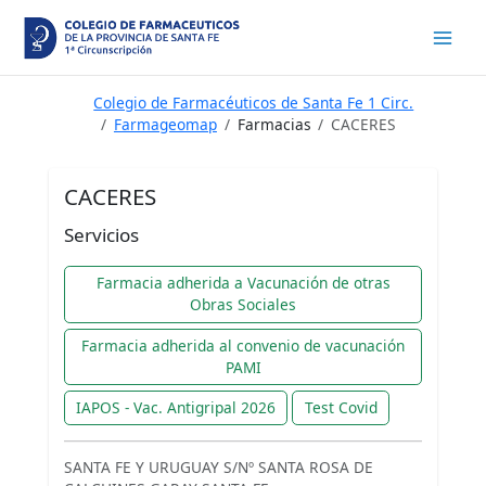
Ir
al
contenido
Colegio de Farmacéuticos de Santa Fe 1 Circ.
Farmageomap
Farmacias
CACERES
CACERES
Servicios
Farmacia adherida a Vacunación de otras
Obras Sociales
Farmacia adherida al convenio de vacunación
PAMI
IAPOS - Vac. Antigripal 2026
Test Covid
SANTA FE Y URUGUAY S/Nº SANTA ROSA DE