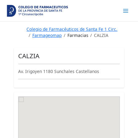
Ir
al
contenido
Colegio de Farmacéuticos de Santa Fe 1 Circ.
Farmageomap
Farmacias
CALZIA
CALZIA
Av. Irigoyen 1180 Sunchales Castellanos