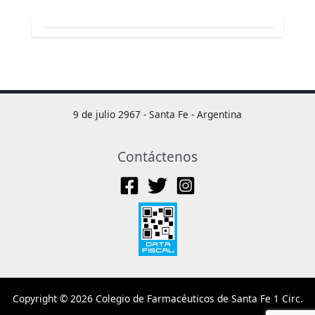
9 de julio 2967 - Santa Fe - Argentina
Contáctenos
Copyright © 2026 Colegio de Farmacéuticos de Santa Fe 1 Circ.