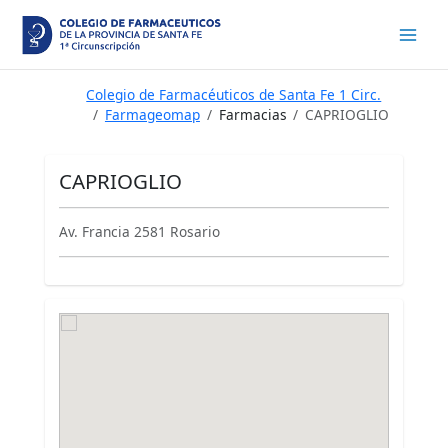
Ir
al
contenido
Colegio de Farmacéuticos de Santa Fe 1 Circ.
Farmageomap
Farmacias
CAPRIOGLIO
CAPRIOGLIO
Av. Francia 2581 Rosario