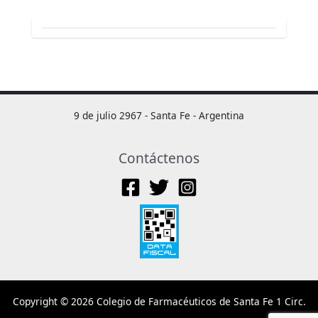
9 de julio 2967 - Santa Fe - Argentina
Contáctenos
Copyright © 2026 Colegio de Farmacéuticos de Santa Fe 1 Circ.