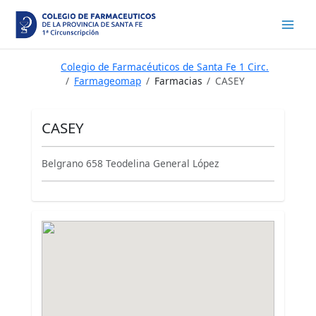
Ir
al
contenido
Colegio de Farmacéuticos de Santa Fe 1 Circ.
Farmageomap
Farmacias
CASEY
CASEY
Belgrano 658 Teodelina General López