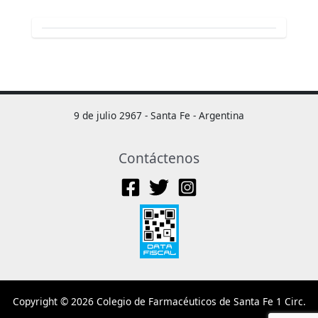
9 de julio 2967 - Santa Fe - Argentina
Contáctenos
Copyright © 2026 Colegio de Farmacéuticos de Santa Fe 1 Circ.