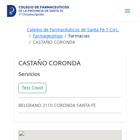
Ir
al
contenido
Colegio de Farmacéuticos de Santa Fe 1 Circ.
Farmageomap
Farmacias
CASTAÑO CORONDA
CASTAÑO CORONDA
Servicios
Test Covid
BELGRANO 2110 CORONDA SANTA FE