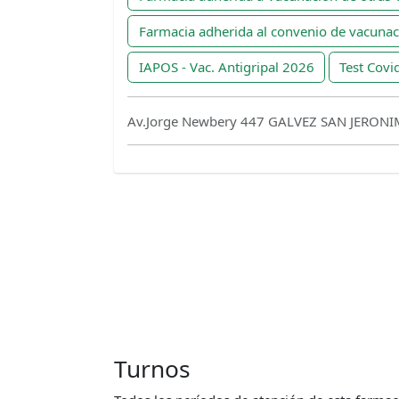
Farmacia adherida al convenio de vacuna
IAPOS - Vac. Antigripal 2026
Test Covi
Av.Jorge Newbery 447 GALVEZ SAN JERON
Turnos