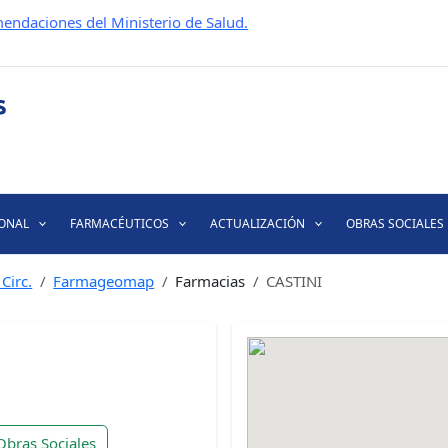
endaciones del Ministerio de Salud.
IONAL
FARMACÉUTICOS
ACTUALIZACIÓN
OBRAS SOCIALES
Circ.
Farmageomap
Farmacias
CASTINI
Obras Sociales