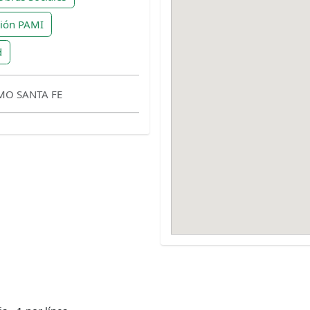
ción PAMI
d
IMO SANTA FE