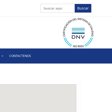
Buscar:
CONTACTENOS