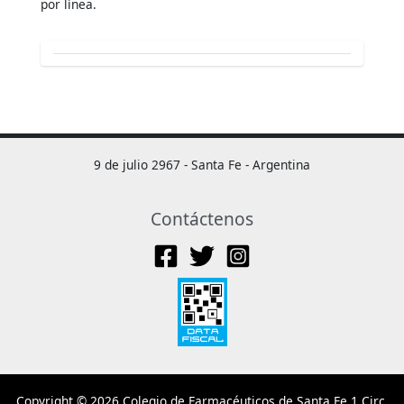
por línea.
9 de julio 2967 - Santa Fe - Argentina
Contáctenos
Copyright © 2026 Colegio de Farmacéuticos de Santa Fe 1 Circ.