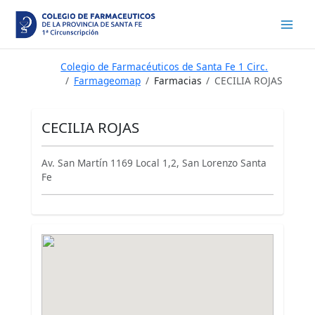
Ir
al
contenido
Colegio de Farmacéuticos de Santa Fe 1 Circ.
Farmageomap
Farmacias
CECILIA ROJAS
CECILIA ROJAS
Av. San Martín 1169 Local 1,2, San Lorenzo Santa
Fe