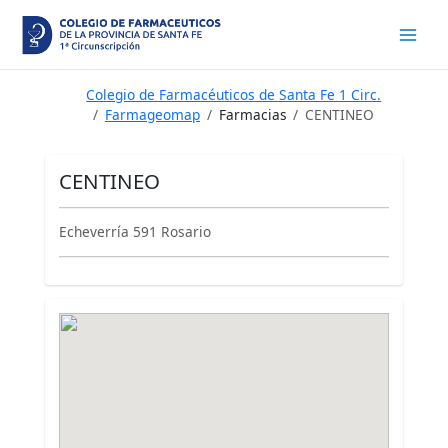
Ir
al
contenido
Colegio de Farmacéuticos de Santa Fe 1 Circ.
Farmageomap
Farmacias
CENTINEO
CENTINEO
Echeverría 591 Rosario