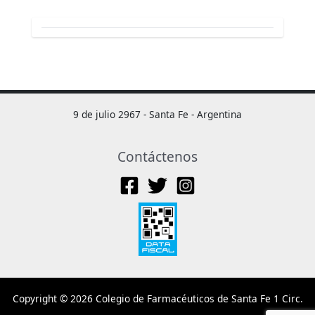
9 de julio 2967 - Santa Fe - Argentina
Contáctenos
Copyright © 2026 Colegio de Farmacéuticos de Santa Fe 1 Circ.