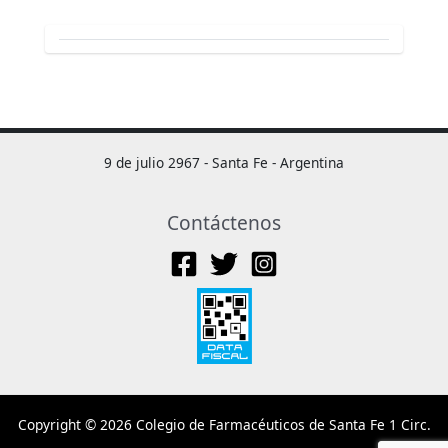
9 de julio 2967 - Santa Fe - Argentina
Contáctenos
Copyright © 2026 Colegio de Farmacéuticos de Santa Fe 1 Circ.