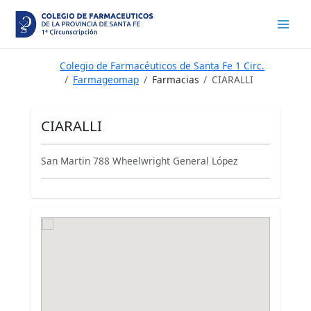
Ir
al
contenido
Colegio de Farmacéuticos de Santa Fe 1 Circ.
Farmageomap
Farmacias
CIARALLI
CIARALLI
San Martin 788 Wheelwright General López