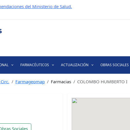
endaciones del Ministerio de Salud.
IONAL
FARMACÉUTICOS
ACTUALIZACIÓN
OBRAS SOCIALES
Circ.
Farmageomap
Farmacias
COLOMBO HUMBERTO I
Obras Sociales