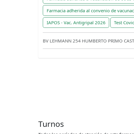
Farmacia adherida al convenio de vacuna
IAPOS - Vac. Antigripal 2026
Test Covi
BV LEHMANN 254 HUMBERTO PRIMO CAST
Turnos