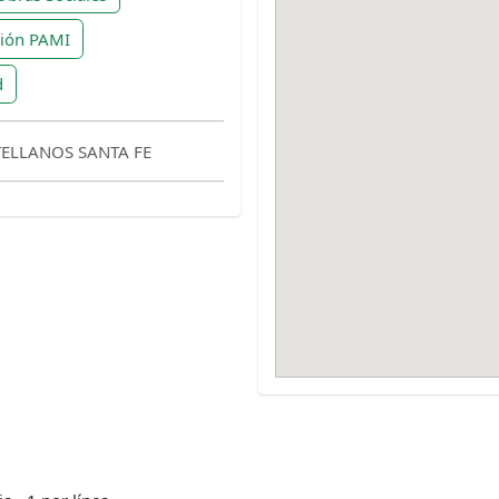
ción PAMI
d
ELLANOS SANTA FE