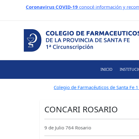
Ir
Coronavirus COVID-19
conocé información y recom
al
contenido
INICIO
INSTITUC
Colegio de Farmacéuticos de Santa Fe 1 
CONCARI ROSARIO
9 de Julio 764 Rosario