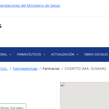
endaciones del Ministerio de Salud.
IONAL
FARMACÉUTICOS
ACTUALIZACIÓN
OBRAS SOCIALES
Circ.
Farmageomap
Farmacias
COSATTO (MA. SUSANA)
Obras Sociales