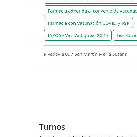
Farmacia adherida al convenio de vacuna
Farmacia con Vacunación COVID y VSR
IAPOS - Vac. Antigripal 2026
Test Covi
Rivadavia 897 San Martín María Susana
Turnos