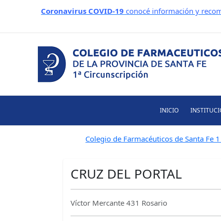
Ir
Coronavirus COVID-19
conocé información y recom
al
contenido
INICIO
INSTITUC
Colegio de Farmacéuticos de Santa Fe 1 
CRUZ DEL PORTAL
Víctor Mercante 431 Rosario