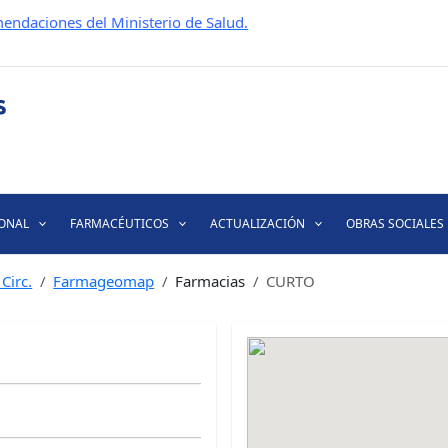
endaciones del Ministerio de Salud.
IONAL
FARMACÉUTICOS
ACTUALIZACIÓN
OBRAS SOCIALES
Circ.
Farmageomap
Farmacias
CURTO