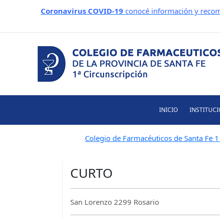
Ir
Coronavirus COVID-19
conocé información y recom
al
contenido
INICIO
INSTITUC
Colegio de Farmacéuticos de Santa Fe 1 
CURTO
San Lorenzo 2299 Rosario