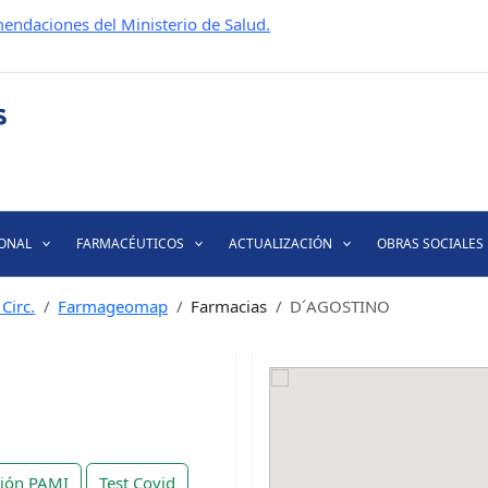
endaciones del Ministerio de Salud.
IONAL
FARMACÉUTICOS
ACTUALIZACIÓN
OBRAS SOCIALES
Circ.
Farmageomap
Farmacias
D´AGOSTINO
ción PAMI
Test Covid