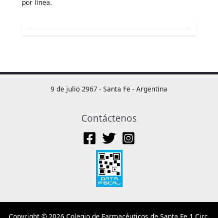
por línea.
9 de julio 2967 - Santa Fe - Argentina
Contáctenos
Copyright © 2026 Colegio de Farmacéuticos de Santa Fe 1 Circ.