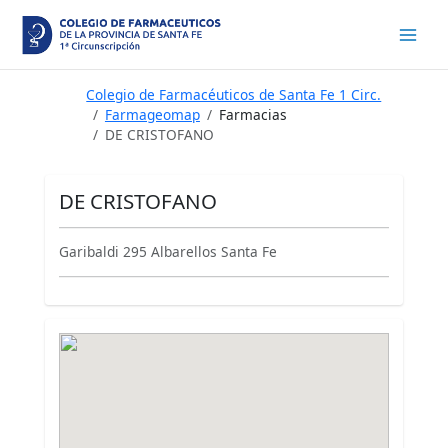
Ir
al
contenido
Colegio de Farmacéuticos de Santa Fe 1 Circ.
Farmageomap
Farmacias
DE CRISTOFANO
DE CRISTOFANO
Garibaldi 295 Albarellos Santa Fe