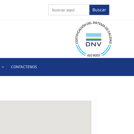
Buscar:
CONTACTENOS