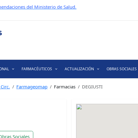
endaciones del Ministerio de Salud.
IONAL
FARMACÉUTICOS
ACTUALIZACIÓN
OBRAS SOCIALES
Circ.
Farmageomap
Farmacias
DEGIUSTI
Obras Sociales