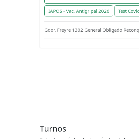
IAPOS - Vac. Antigripal 2026
Test Covi
Gdor. Freyre 1302 General Obligado Reconq
Turnos