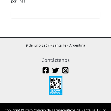
por línea.
9 de julio 2967 - Santa Fe - Argentina
Contáctenos
Copyright © 2026 Colegio de Farmacéuticos de Santa Fe 1 Circ.