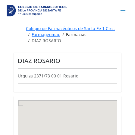
Ir
al
contenido
Colegio de Farmacéuticos de Santa Fe 1 Circ.
Farmageomap
Farmacias
DIAZ ROSARIO
DIAZ ROSARIO
Urquiza 2371/73 00 01 Rosario